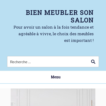
Skip
to
BIEN MEUBLER SON
content
SALON
Pour avoir un salon à la fois tendance et
agréable à vivre, le choix des meubles
est important !
Menu