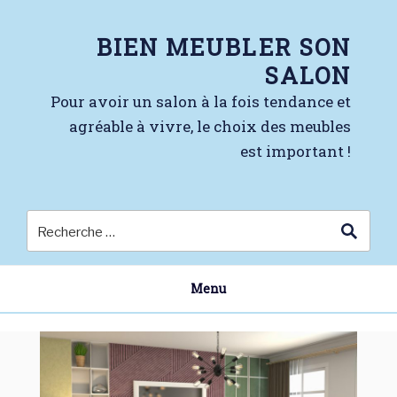
Skip
to
BIEN MEUBLER SON
content
SALON
Pour avoir un salon à la fois tendance et
agréable à vivre, le choix des meubles
est important !
Menu