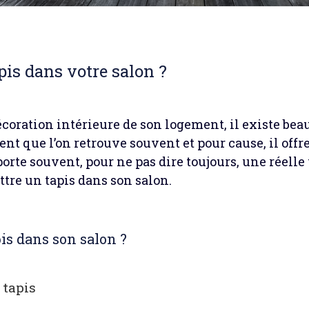
pis dans votre salon ?
écoration intérieure de son logement, il existe bea
ent que l’on retrouve souvent et pour cause, il offr
orte souvent, pour ne pas dire toujours, une réelle v
ettre un tapis dans son salon.
is dans son salon ?
 tapis