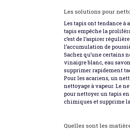
Les solutions pour nett
Les tapis ont tendance à at
tapis empêche la proliféra
c’est de l’aspirer régulièr
l’accumulation de poussiè
Sachez qu’une certains n
vinaigre blanc, eau savon
supprimer rapidement tac
Pour les acariens, un net
nettoyage à vapeur. Le ne
pour nettoyer un tapis en
chimiques et supprime la 
Quelles sont les matière