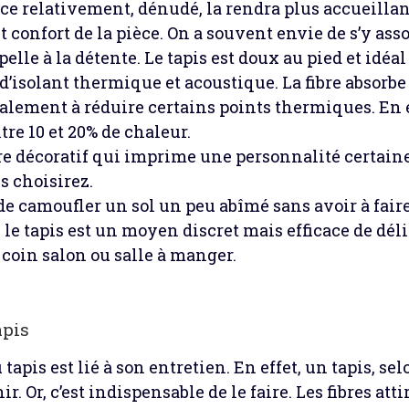
e relativement, dénudé, la rendra plus accueillan
t confort de la pièce. On a souvent envie de s’y assoi
elle à la détente. Le tapis est doux au pied et idéal
 d’isolant thermique et acoustique. La fibre absorb
galement à réduire certains points thermiques. En e
re 10 et 20% de chaleur.
ire décoratif qui imprime une personnalité certaine
s choisirez.
de camoufler un sol un peu abîmé sans avoir à fair
, le tapis est un moyen discret mais efficace de dé
coin salon ou salle à manger.
apis
apis est lié à son entretien. En effet, un tapis, sel
r. Or, c’est indispensable de le faire. Les fibres atti