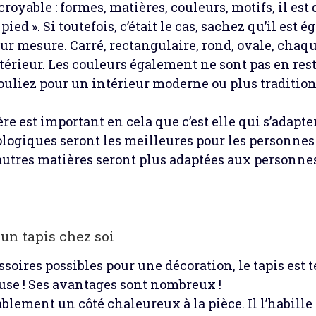
ncroyable : formes, matières, couleurs, motifs, il es
 pied ». Si toutefois, c’était le cas, sachez qu’il est
 sur mesure. Carré, rectangulaire, rond, ovale, cha
térieur. Les couleurs également ne sont pas en rest
vouliez pour un intérieur moderne ou plus tradition
re est important en cela que c’est elle qui s’adapter
ologiques seront les meilleures pour les personnes
autres matières seront plus adaptées aux personne
un tapis chez soi
oires possibles pour une décoration, le tapis est
ause ! Ses avantages sont nombreux !
ablement un côté chaleureux à la pièce. Il l’habil