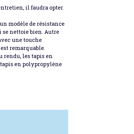
ntretien, il faudra opter
t un modèle de résistance
 se nettoie bien. Autre
 avec une touche
e est remarquable.
u rendu, les tapis en
 tapis en polypropylène