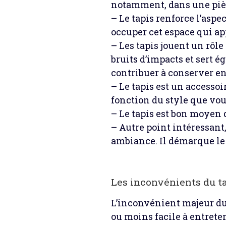
notamment, dans une pièc
– Le tapis renforce l’aspec
occuper cet espace qui app
– Les tapis jouent un rôle
bruits d’impacts et sert é
contribuer à conserver ent
– Le tapis est un accesso
fonction du style que vou
– Le tapis est bon moyen 
– Autre point intéressant
ambiance. Il démarque le 
Les inconvénients du t
L’inconvénient majeur du t
ou moins facile à entreteni