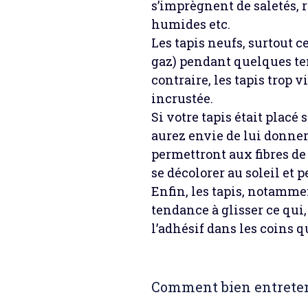
s’imprègnent de saletés, 
humides etc.
Les tapis neufs, surtout 
gaz) pendant quelques tem
contraire, les tapis trop 
incrustée.
Si votre tapis était placé 
aurez envie de lui donner
permettront aux fibres de
se décolorer au soleil et p
Enfin, les tapis, notamme
tendance à glisser ce qui,
l’adhésif dans les coins q
Comment bien entreteni