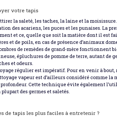
oyer votre tapis
tirer la saleté, les taches, la laine et la moisissur
tion des acariens, les puces et les punaises. La pre
ement et ce, quelle que soit la matière dont il est fa
res et de poils, en cas de présence d’animaux dom
ombres de remèdes de grand-mère fonctionnent bie
neuse, épluchures de pomme de terre, autant de ge
hes et odeurs.
toyage régulier est impératif. Pour en venir à bout
ttoyage vapeur est d’ailleurs considéré comme la m
 profondeur. Cette technique évite également l’util
plupart des germes et saletés.
s de tapis les plus faciles à entretenir ?