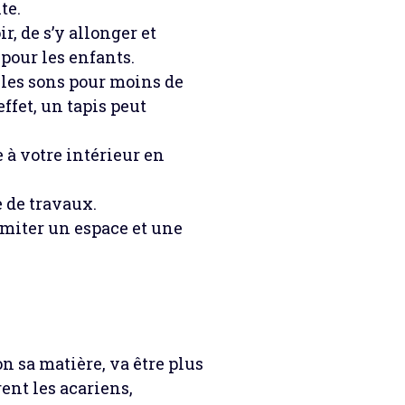
te.
r, de s’y allonger et
 pour les enfants.
e les sons pour moins de
ffet, un tapis peut
 à votre intérieur en
e de travaux.
limiter un espace et une
on sa matière, va être plus
rent les acariens,