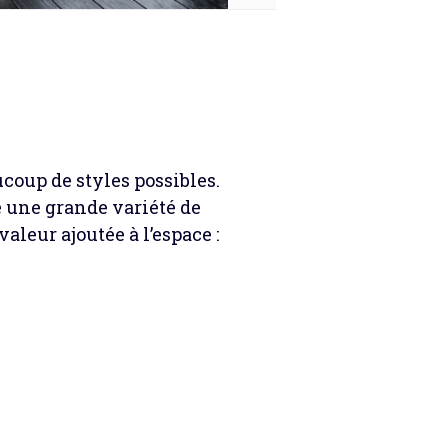
ucoup de styles possibles.
e une grande variété de
aleur ajoutée à l’espace :