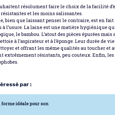
uhaitent résolument faire le choix de la facilité d’e
 résistantes et les moins salissantes.
e, bien que laissant penser le contraire, est en fai
u à l’usure. La laine est une matière hygiénique qui
ogique, le bambou. L’atout des pièces épurées mais
ttoie à l’aspirateur et à l’éponge. Leur durée de vi
ettoyer et offrant les même qualités au toucher et a
t extrêmement résistants, peu couteux. Enfin, les
ophobes.
éressé par :
 forme idéale pour son