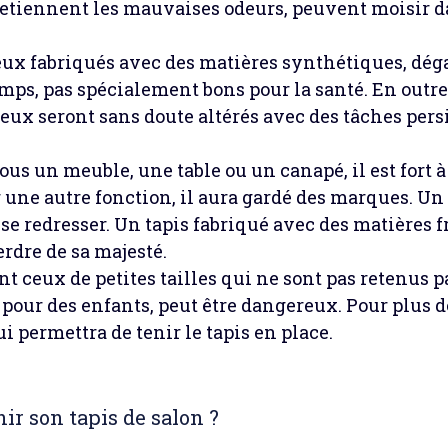
retiennent les mauvaises odeurs, peuvent moisir d
ceux fabriqués avec des matières synthétiques, dég
ps, pas spécialement bons pour la santé. En outre
vieux seront sans doute altérés avec des tâches pers
sous un meuble, une table ou un canapé, il est fort à
 une autre fonction, il aura gardé des marques. Un
 se redresser. Un tapis fabriqué avec des matières 
erdre de sa majesté.
nt ceux de petites tailles qui ne sont pas retenus 
 pour des enfants, peut être dangereux. Pour plus d
ui permettra de tenir le tapis en place.
r son tapis de salon ?