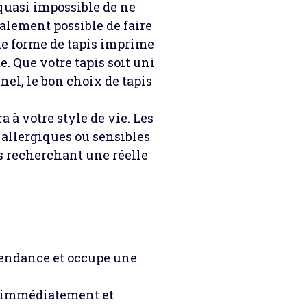
t quasi impossible de ne
 également possible de faire
que forme de tapis imprime
e. Que votre tapis soit uni
nel, le bon choix de tapis
a à votre style de vie. Les
 allergiques ou sensibles
s recherchant une réelle
 tendance et occupe une
le immédiatement et