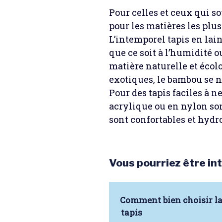
Pour celles et ceux qui so
pour les matières les plus
L’intemporel tapis en lain
que ce soit à l’humidité o
matière naturelle et écol
exotiques, le bambou se ne
Pour des tapis faciles à n
acrylique ou en nylon son
sont confortables et hydr
Vous pourriez être int
Comment bien choisir la
tapis