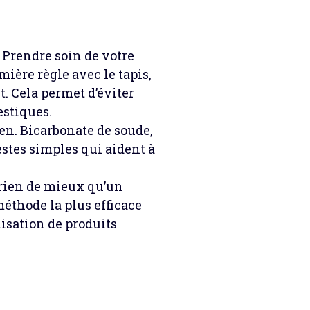
e. Prendre soin de votre
mière règle avec le tapis,
it. Cela permet d’éviter
estiques.
n. Bicarbonate de soude,
stes simples qui aident à
, rien de mieux qu’un
éthode la plus efficace
isation de produits