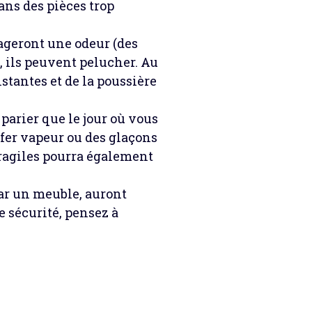
ans des pièces trop
ageront une odeur (des
, ils peuvent pelucher. Au
istantes et de la poussière
 parier que le jour où vous
 fer vapeur ou des glaçons
fragiles pourra également
par un meuble, auront
e sécurité, pensez à