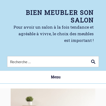
Skip
to
BIEN MEUBLER SON
content
SALON
Pour avoir un salon à la fois tendance et
agréable à vivre, le choix des meubles
est important !
Menu