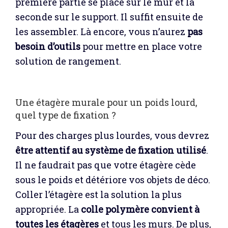
première partie se place sur le mur et la
seconde sur le support. Il suffit ensuite de
les assembler. Là encore, vous n’aurez
pas
besoin d’outils
pour mettre en place votre
solution de rangement.
Une étagère murale pour un poids lourd,
quel type de fixation ?
Pour des charges plus lourdes, vous devrez
être attentif au système de fixation utilisé
.
Il ne faudrait pas que votre étagère cède
sous le poids et détériore vos objets de déco.
Coller l’étagère est la solution la plus
appropriée. La
colle polymère convient à
toutes les étagères
et tous les murs. De plus,