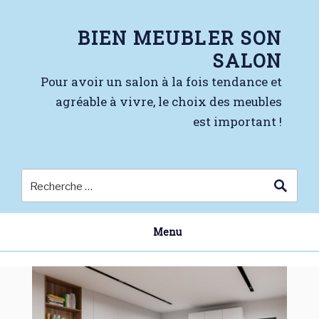
Skip
to
BIEN MEUBLER SON
content
SALON
Pour avoir un salon à la fois tendance et
agréable à vivre, le choix des meubles
est important !
Menu