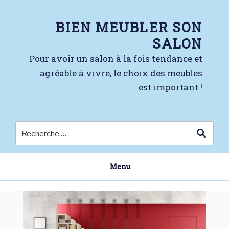
Skip
to
BIEN MEUBLER SON
content
SALON
Pour avoir un salon à la fois tendance et
agréable à vivre, le choix des meubles
est important !
Menu